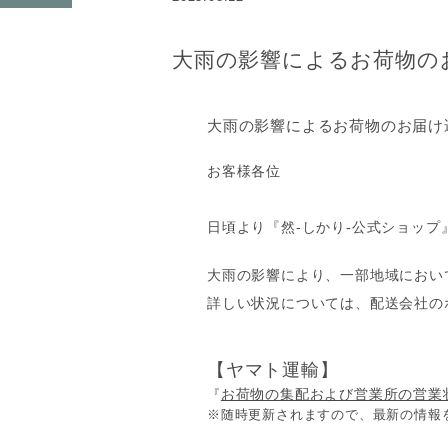
大雨の影響によるお荷物の
大雨の影響によるお荷物のお届け
お客様各位
日頃より『然-しかり-公式ショッ
大雨の影響により、一部地域におい
詳しい状況については、配送会社の
【ヤマト運輸】
お荷物の集配および営業所の営業
『
※随時更新されますので、最新の情報