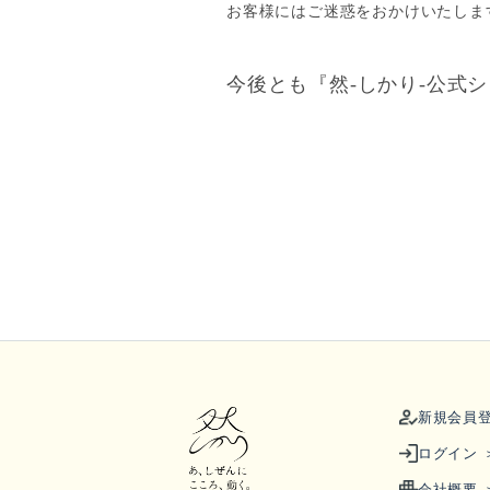
お客様にはご迷惑をおかけいたしま
今後とも『然-しかり-公式
新規会員登
ログイン 
会社概要 