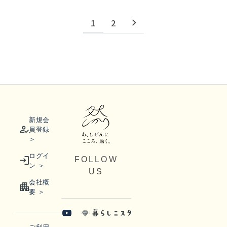
1
2
新規会
員登録
＞
ログイ
FOLLOW
ン ＞
US
会社概
要 ＞