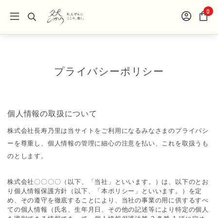
0
プライバシーポリシー
個人情報の取扱について
株式会社長寿乃里は当サイトをご利用になるみなさまのプライバシ
ーを尊重し、個人情報の管理に細心の注意を払い、これを取扱うも
のとします。
株式会社〇〇〇〇（以下、「当社」といいます。）は、以下のとお
り個⼈情報保護⽅針（以下、「本ポリシー」といいます。）を定
め、その遵守を徹底することにより、当社の事業の⽤に供するすべ
ての個⼈情報（⽒名、⽣年⽉⽇、その他の記述等により特定の個⼈