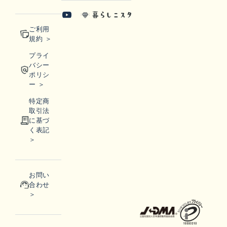
ご利用
規約 ＞
プライ
バシー
ポリシ
ー ＞
特定商
取引法
に基づ
く表記
＞
お問い
合わせ
＞