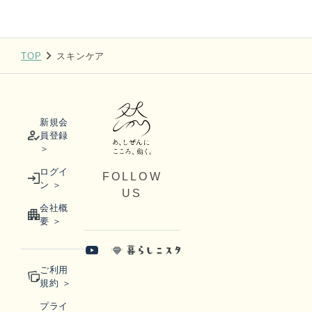
TOP
スキンケア
新規会
員登録
＞
ログイ
FOLLOW
ン ＞
US
会社概
要 ＞
ご利用
規約 ＞
プライ