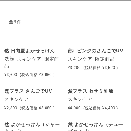
全9件
然 日向夏よかせっけん
然+ ピンクのさんごでUV
NEW
NEW
洗顔, スキンケア, 限定商
スキンケア, 限定商品
品
¥3,200
(税込価格
¥3,520
)
¥3,600
(税込価格
¥3,960
)
然プラス さんごでUV
然プラス セサミ乳液
スキンケア
スキンケア
¥2,800
(税込価格
¥3,080
)
¥4,000
(税込価格
¥4,400
)
然 よかせっけん（ジャー
然 よかせっけん（チュー