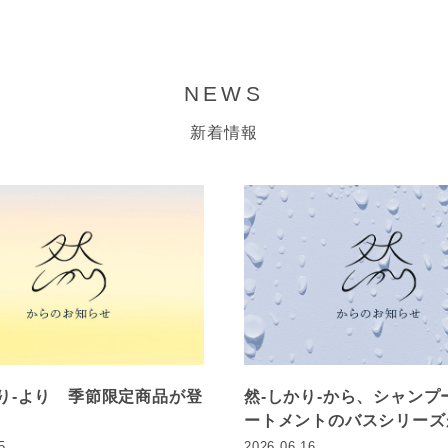
NEWS
新着情報
かり-より 季節限定商品が登
然-しかり-から、シャンプ
ートメントのバスシリーズ
5
2026.06.16