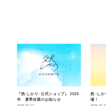
『然-しかり- 公式ショップ』 2026
然 -し
年 夏季休業のお知らせ
場！
2026.07.17
2026.07.1