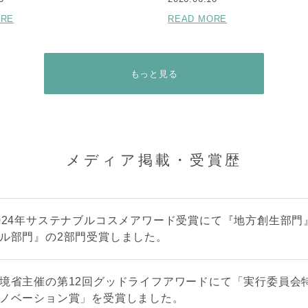
ORE
READ MORE
もっと見る
メディア掲載・受賞歴
024年サステナブルコスメアワード受賞にて『地方創生部門
ル部門』の2部門受賞しました。
境省主催の第12回グッドライフアワードにて「実行委員会
ノベーション賞」を受賞しました。