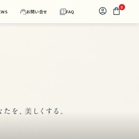
0
EWS
お問い合せ
FAQ