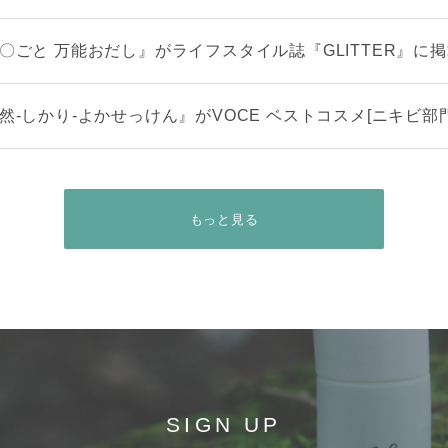
〇ごと 万能おだし』がライフスタイル誌『GLITTER』に
然-しかり-よかせっけん』がVOCE ベストコスメ[ニキビ部門
もっと見る
SIGN UP