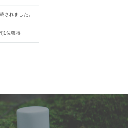
掲載されました。
]1位獲得