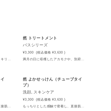
然 トリートメント
バスシリーズ
¥3,300
(税込価格
¥3,630
)
髪と頭皮を傷めずに、汚れはスッキリ。根元から健やかな美髪へ。 満月の日に収穫したアカモクや別府伝統のミョウバンを配合し、完然無添加®※で作り上げました。アミノ酸系成分が潤いを守りながら地肌を整え、ふんわり輝くツヤ髪が育つ環境へと導く、健やかな美髪のためのノンシリコンシャンプーです。 ※自然の力を活かし、自然の知恵を用いた抽出方法や保存方法を選択し、防腐剤（パラベン、フェノキシエタノール）、鉱物油、石油系界面活性剤、合成香料、合成着色料、エタノールを含まずに化粧品を作り、お届けすること。※完然無添加®は、（株）長寿乃里、（株）イングの登録商標です。 内容量：250ml 送料：550円（税込） ※5,400円（税込）以上で送料無料
満月の日に収穫したアカモクや、別府伝統のミョウバンを贅沢に配合し、表面を繕うのではなく芯から補修することに拘りました。毎日のトリートメントに加え、週に数回「頭皮パック」として使用することで血行を促し、健やかな髪が育つ環境を整えます。ドライヤー前のアウトバスケアとしてもお使いいただける、多機能トリートメントです。 内容量：250ml 送料：550円（税込） ※5,400円（税込）以上で送料無料
タイ
然 よかせっけん（チューブタイ
プ）
洗顔, スキンケア
¥3,300
(税込価格
¥3,630
)
もっちりとした感触で密着し、直接肌に手が触れないほど弾力性の高い濃密な泡がしっかりと汚れを吸着、洗い流します。天然の美容成分を配合するために、練り上げたせっけんです。 販売名：ちょうじゅ 石けんK [ 医薬部外品 ] 内容量：88g 送料：550円（税込） ※5,400円（税込）以上で送料無料 有効成分：グリチルリチン酸ジカリウム効果効能：皮膚の清浄・にきび・かみそりまけ・肌荒れを防ぐ
もっちりとした感触で密着し、直接肌に手が触れないほど弾力性の高い濃密な泡がしっかりと汚れを吸着、洗い流します。天然の美容成分を配合するために、練り上げたせっけんです。 販売名：ちょうじゅ 石けんK [ 医薬部外品 ] 内容量：88g 送料：550円（税込） ※5,400円（税込）以上で送料無料 有効成分：グリチルリチン酸ジカリウム効果効能：皮膚の清浄・にきび・かみそりまけ・肌荒れを防ぐ